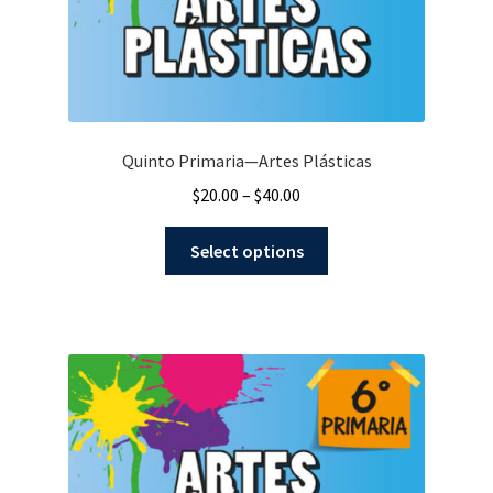
Quinto Primaria—Artes Plásticas
$
20.00
–
$
40.00
Select options