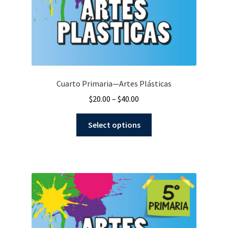
Cuarto Primaria—Artes Plásticas
$
20.00
–
$
40.00
Select options