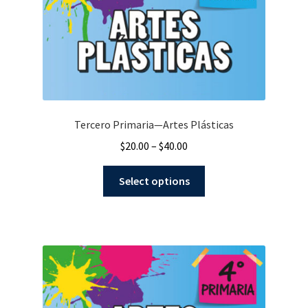
Tercero Primaria—Artes Plásticas
$
20.00
–
$
40.00
Select options