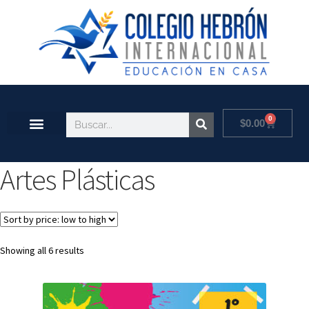
0
$
0.00
Artes Plásticas
Showing all 6 results