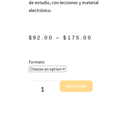
de estudio, con lecciones y material
electrónico.
$
92.00
–
$
175.00
Formato
Add to cart