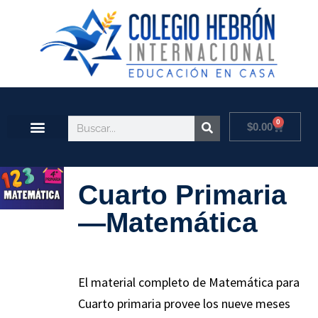
0
$
0.00
Cuarto Primaria
—Matemática
El material completo de Matemática para
Cuarto primaria provee los nueve meses