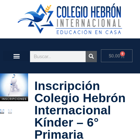
0
$
0.00
Inscripción
Colegio Hebrón
Internacional
Kínder – 6°
Primaria