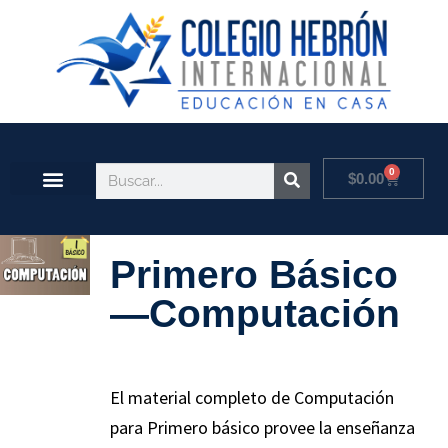
0
$
0.00
Primero Básico
—Computación
El material completo de Computación
para Primero básico provee la enseñanza