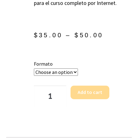
para el curso completo por Internet.
$
35.00
–
$
50.00
Formato
Add to cart