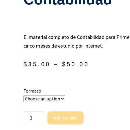
El material completo de Contabilidad para Prime
cinco meses de estudio por Internet.
$
35.00
–
$
50.00
Formato
Add to cart