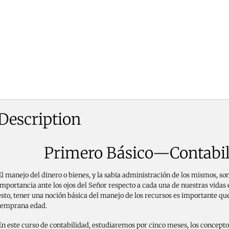
Description
Primero Básico—Contabi
El manejo del dinero o bienes, y la sabia administración de los mismos, so
importancia ante los ojos del Señor respecto a cada una de nuestras vidas 
esto, tener una noción básica del manejo de los recursos es importante qu
temprana edad.
En este curso de contabilidad, estudiaremos por cinco meses, los concep