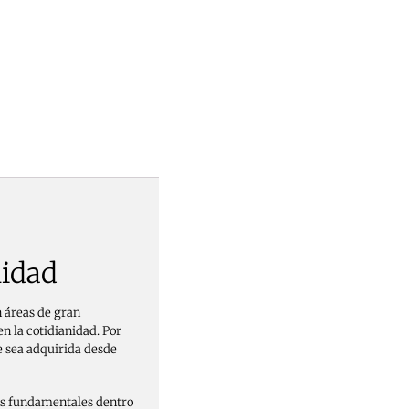
lidad
n áreas de gran
en la cotidianidad. Por
e sea adquirida desde
tos fundamentales dentro