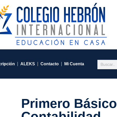
cripción
ALEKS
Contacto
Mi Cuenta
Primero Básic
Contabilidad