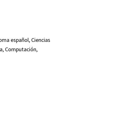
ioma español, Ciencias
lia, Computación,