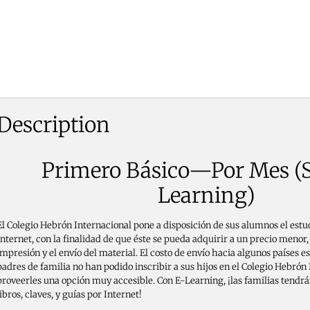
Description
Primero Básico—Por Mes (S
Learning)
El Colegio Hebrón Internacional pone a disposición de sus alumnos el estud
Internet, con la finalidad de que éste se pueda adquirir a un precio menor, y
impresión y el envío del material. El costo de envío hacia algunos países es
padres de familia no han podido inscribir a sus hijos en el Colegio Hebró
proveerles una opción muy accesible. Con E-Learning, ¡las familias tendrán
libros, claves, y guías por Internet!