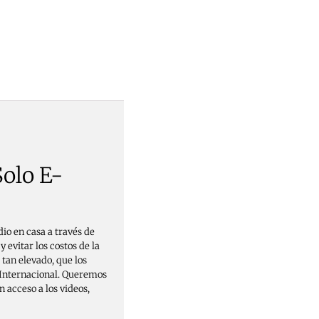
olo E-
io en casa a través de
 evitar los costos de la
 tan elevado, que los
n Internacional. Queremos
 acceso a los videos,