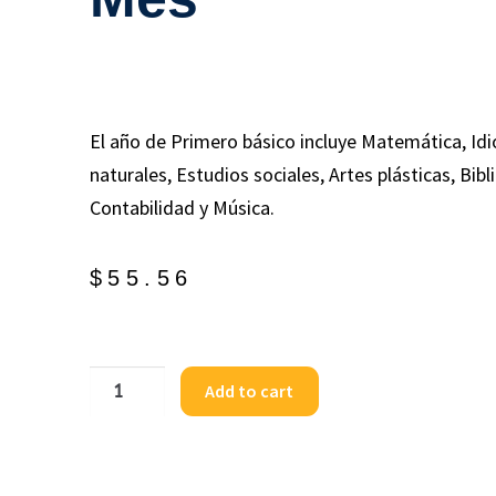
El año de Primero básico incluye Matemática, Id
naturales, Estudios sociales, Artes plásticas, Bib
Contabilidad y Música.
$
55.56
Add to cart