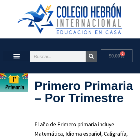
0
$
0.00
Primero Primaria
– Por Trimestre
El año de Primero primaria incluye
Matemática, Idioma español, Caligrafía,