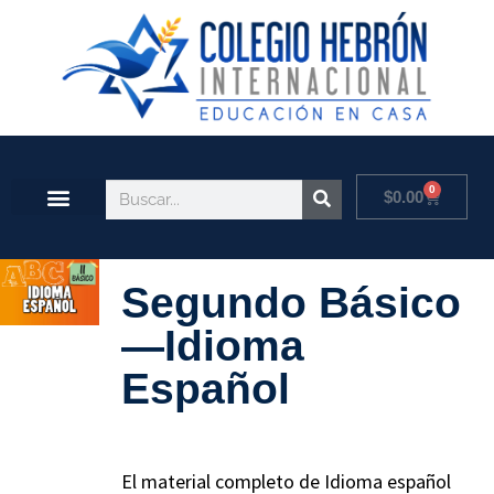
0
$
0.00
Segundo Básico
—Idioma
Español
El material completo de Idioma español