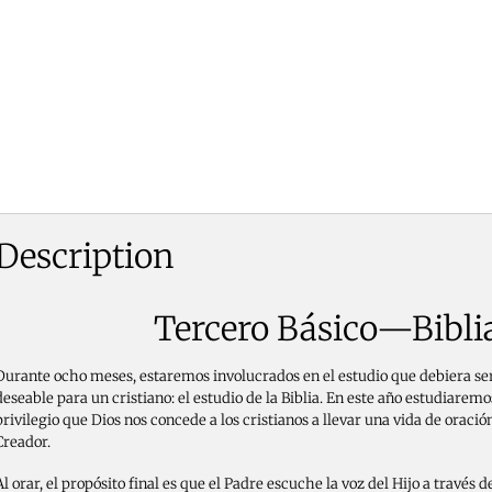
Description
Tercero Básico—Bibli
Durante ocho meses, estaremos involucrados en el estudio que debiera ser
deseable para un cristiano: el estudio de la Biblia. En este año estudiaremo
privilegio que Dios nos concede a los cristianos a llevar una vida de oració
Creador.
Al orar, el propósito final es que el Padre escuche la voz del Hijo a través 