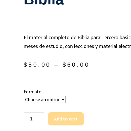
El material completo de Biblia para Tercero bási
meses de estudio, con lecciones y material elect
$
50.00
–
$
60.00
Formato
Add to cart