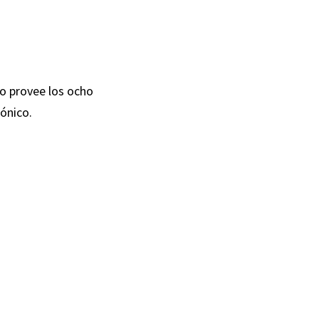
co provee los ocho
rónico.