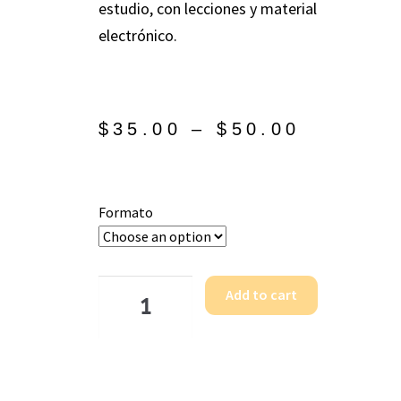
estudio, con lecciones y material
electrónico.
$
35.00
–
$
50.00
Formato
Add to cart